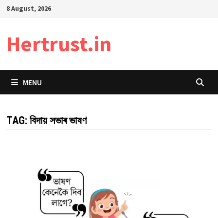
Skip
8 August, 2026
to
content
Hertrust.in
MENU
TAG:
বিদায় সভাৰ ভাষণ