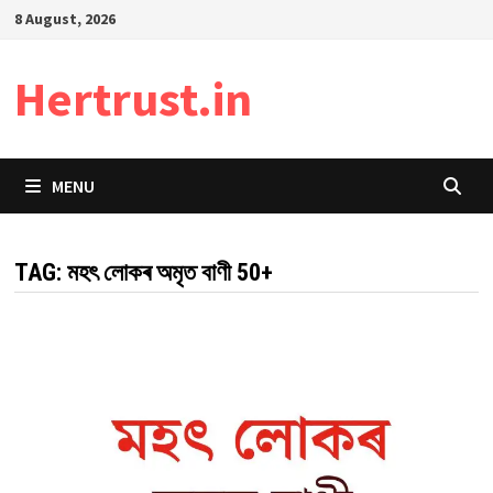
Skip
8 August, 2026
to
content
Hertrust.in
MENU
TAG:
মহৎ লোকৰ অমৃত বাণী 50+