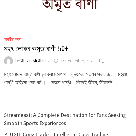
অসমীয়া ভাষা
মহৎ লোকৰ অমৃত বাণী 50+
by
Shivansh Shukla
27 December, 2023
1
মহৎ লোকৰ অমৃত বাণী চুৰ কৰা মহাপাপ – বুদ্ধদেৱ সত্যৰ সদায় জয় – মহাত্মা
গান্ধী অহিংসা পৰম ধৰ্ম । – মহাত্মা গান্ধী। শিক্ষাই জীৱন, জীৱনেই …
Streameast: A Complete Destination for Fans Seeking
Smooth Sports Experiences
PLUGIT Copy Trade – Intelligent Copy Trading