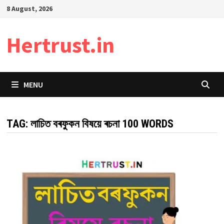
Skip
8 August, 2026
to
content
Hertrust.in
MENU
TAG:
লাচিত বৰফুকন বিষয়ে ৰচনা 100 WORDS