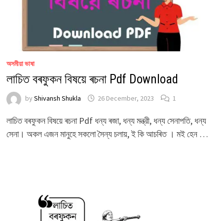
অসমীয়া ভাষা
লাচিত বৰফুকন বিষয়ে ৰচনা Pdf Download
by
Shivansh Shukla
26 December, 2023
1
লাচিত বৰফুকন বিষয়ে ৰচনা Pdf ধন্য ৰজা, ধন্য মন্ত্রী, ধন্য সেনাপতি, ধন্য
সেনা। অকল এজন মানুহে সকলো সৈন্য চলায়, ই কি আচৰিত । মই হেন …