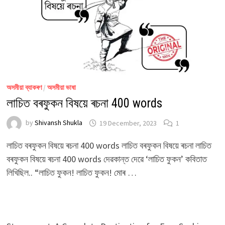
অসমীয়া ব্যাকৰণ
/
অসমীয়া ভাষা
লাচিত বৰফুকন বিষয়ে ৰচনা 400 words
by
Shivansh Shukla
19 December, 2023
1
লাচিত বৰফুকন বিষয়ে ৰচনা 400 words লাচিত বৰফুকন বিষয়ে ৰচনা লাচিত
বৰফুকন বিষয়ে ৰচনা 400 words দেৱকান্ত দেৱে ‘লাচিত ফুকন’ কবিতাত
লিখিছিল.. “লাচিত ফুকন! লাচিত ফুকন! মোৰ …