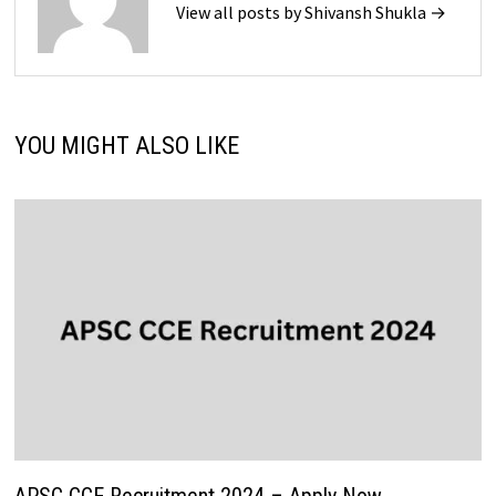
View all posts by Shivansh Shukla →
YOU MIGHT ALSO LIKE
APSC CCE Recruitment 2024 – Apply Now