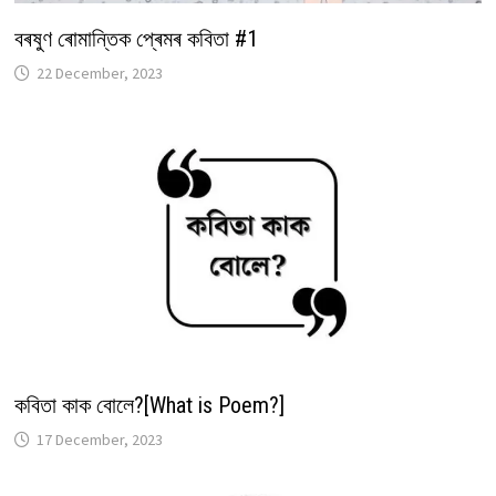
বৰষুণ ৰোমান্তিক প্ৰেমৰ কবিতা #1
22 December, 2023
কবিতা কাক বোলে?[What is Poem?]
17 December, 2023