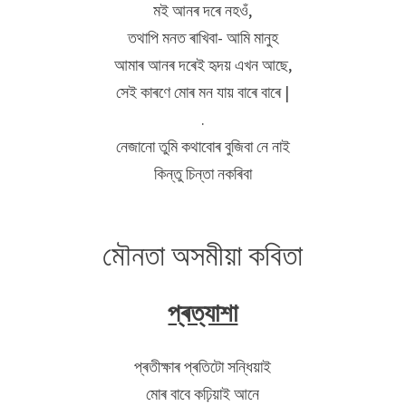
মই আনৰ দৰে নহওঁ,
তথাপি মনত ৰাখিবা- আমি মানুহ
আমাৰ আনৰ দৰেই হৃদয় এখন আছে,
সেই কাৰণে মোৰ মন যায় বাৰে বাৰে |
.
নেজানো তুমি কথাবোৰ বুজিবা নে নাই
কিন্তু চিন্তা নকৰিবা
মৌনতা অসমীয়া কবিতা
প্ৰত্যাশা
প্ৰতীক্ষাৰ প্ৰতিটো সন্ধিয়াই
মোৰ বাবে কঢ়িয়াই আনে