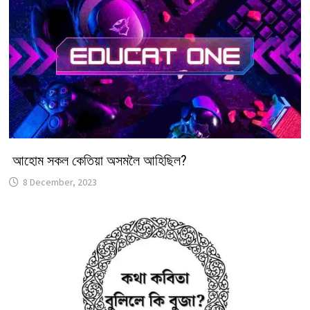
আহোম সকল কেতিয়া অসমলৈ আহিছিল?
8 December, 2023