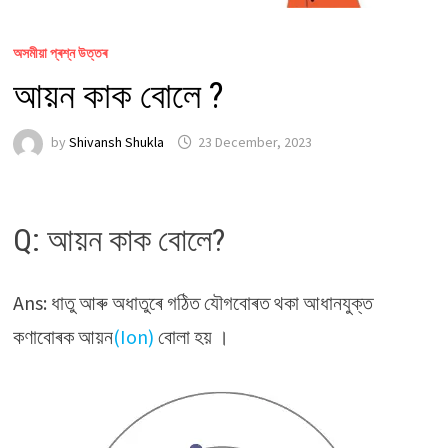
অসমীয়া প্ৰশ্ন উত্তৰ
আয়ন কাক বোলে ?
by
Shivansh Shukla
23 December, 2023
Q: আয়ন কাক বোলে?
Ans: ধাতু আৰু অধাতুৰে গঠিত যৌগবোৰত থকা আধানযুক্ত
কণাবোৰক আয়ন
(Ion)
বোলা হয় ।