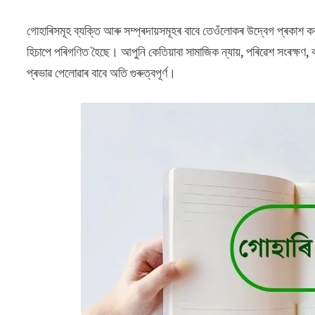
গোহাৰিসমূহ ব্যক্তি আৰু সম্প্ৰদায়সমূহৰ বাবে তেওঁলোকৰ উদ্বেগ প্ৰকাশ ক
হিচাপে পৰিগণিত হৈছে। আপুনি কেতিয়াবা সামাজিক ন্যায়, পৰিৱেশ সংৰক্ষণ, 
প্ৰভাৱ পেলোৱাৰ বাবে অতি গুৰুত্বপূৰ্ণ।