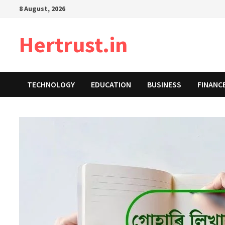
Skip
8 August, 2026
to
content
Hertrust.in
TECHNOLOGY
EDUCATION
BUSINESS
FINANC