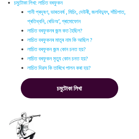
চমুটোকা লিখা: লাচিত বৰফুকন
পানী প্ৰদূষণ, ভাৰতবৰ্ষ , মিচিং, দেউৰী, জলবিদ্যুৎ, সাঁচিপাত,
প্ৰতিধ্বনি, ৰেডিঅ’, গ্ৰামোফোন
লাচিত বৰফুকনৰ জন্ম কত হৈছিল?
লাচিত বৰফুকনৰ মাতৃৰ নাম কি আছিল ?
লাচিত বৰফুকন জন্ম কোন চনত হয়?
লাচিত বৰফুকন মৃত্যু কোন চনত হয়?
লাচিত দিৱস কি তাৰিখে পালন কৰা হয়?
চমুটোকা লিখা