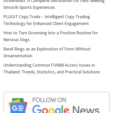
Streameast: A Complete Destination for Fans Seeking
Smooth Sports Experiences
PLUGIT Copy Trade – Intelligent Copy Trading
Technology for Enhanced Client Engagement
How to Turn Grooming into a Positive Routine for
Nervous Dogs
Band Rings as an Exploration of Form Without
Ornamentation
Understanding Common FUN88 Access Issues in
Thailand: Trends, Statistics, and Practical Solutions