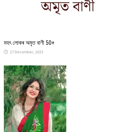
মহৎ লোকৰ অমৃত বাণী 50+
27 December, 2023