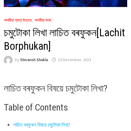
অসমীয়া প্ৰশ্ন উত্তৰ
/
অসমীয়া ভাষা
চমুটোকা লিখা লাচিত বৰফুকন[Lachit
Borphukan]
by
Shivansh Shukla
10 December, 2023
লাচিত বৰফুকন বিষয়ে চমুটোকা লিখা?
Table of Contents
লাচিত বৰফুকন বিষয়ে চমুটোকা লিখা?