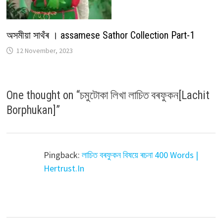
অসমীয়া সাথঁৰ । assamese Sathor Collection Part-1
12 November, 2023
One thought on “
চমুটোকা লিখা লাচিত বৰফুকন[Lachit
Borphukan]
”
Pingback:
লাচিত বৰফুকন বিষয়ে ৰচনা 400 Words |
Hertrust.In