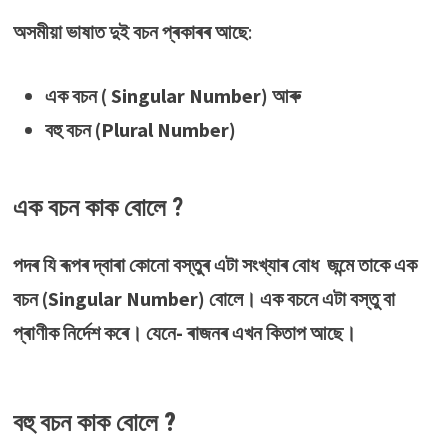
অসমীয়া ভাষাত দুই বচন প্ৰকাৰৰ আছে
:
এক বচন ( Singular Number) আৰু
বহু বচন (Plural Number)
এক বচন
কাক বোলে ?
পদৰ যি ৰূপৰ দ্বাৰা কোনো বস্তুৰ এটা সংখ্যাৰ বোধ জন্মে তাকে এক
বচন (Singular Number) বোলে। এক বচনে এটা বস্তু বা
প্ৰাণীক নিৰ্দেশ কৰে। যেনে-
ৰাজনৰ এখন কিতাপ আছে।
বহু বচ
ন
কাক বোলে ?