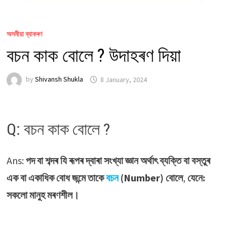
অসমীয়া ব্যাকৰণ
বচন কাক বোলে ? উদাহৰণ দিয়া
by
Shivansh Shukla
8 January, 2024
Q: বচন কাক বোলে ?
Ans:
পদ বা শব্দৰ যি ৰূপৰ দ্বাৰা সংখ্যা জ্ঞান অৰ্থাৎ ব্যক্তি বা বস্তুৰ
এক বা একাধিক বোধ জন্মে তাকে
বচন
(Number) বোলে
,
যেনে:
সকলো মানুহ মৰণশীল।