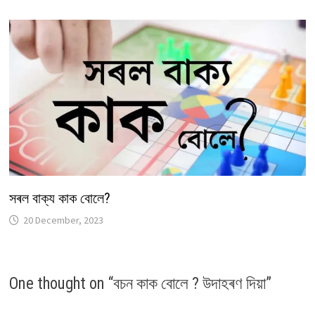
সৰল বাক্য কাক বোলে?
20 December, 2023
One thought on “
বচন কাক বোলে ? উদাহৰণ দিয়া
”