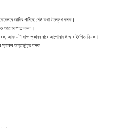
কেনেদৰে জানিব পাৰিছে সেই কথা উল্লেখ কৰক।
 ওপৰত আলোকপাত কৰক।
 ধৰক, আৰু এটা সাক্ষাত্কাৰৰ বাবে আপোনাৰ ইচ্ছাৰ ইংগিত দিয়ক।
স্বাক্ষৰ অন্তৰ্ভুক্ত কৰক।