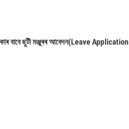
কাৰ বাবে ছুটী মঞ্জুৰৰ আবেদন(
Leave Application