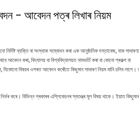
েদন – আবেদন পত্ৰ লিখাৰ নিয়ম
ৰ্দিষ্ট ব্যক্তি বা সংস্থাক সম্বোধন কৰা এক আনুষ্ঠানিক দস্তাবেজ, যাক সাধাৰণ
াবে আবেদন কৰা, বিদ্যালয় বা বিশ্ববিদ্যালয়ত নামভৰ্তি কৰা বা কোনো প্ৰকল্প বা
ৰূপে, যিকোনো বিষয়ৰ ওপৰত আবেদন কৰোঁতে কিছুমান সাধাৰণ নিয়ম মানি চলিব লাগে
ৰ্ভৰ কৰে। বিভিন্ন প্ৰকাৰৰ এপ্লিকেচনৰ স্বতন্ত্ৰ মূল বিষয় থাকে। ইয়াত কিছুমা