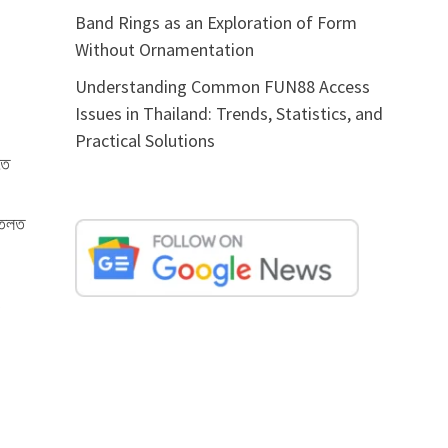
Band Rings as an Exploration of Form
Without Ornamentation
Understanding Common FUN88 Access
Issues in Thailand: Trends, Statistics, and
Practical Solutions
তে
। তলত
ন