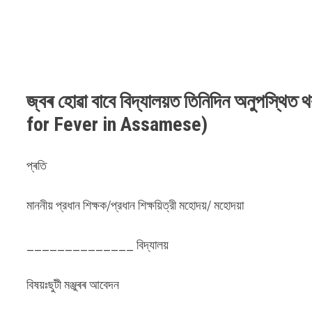
জ্বৰ হোৱা বাবে বিদ্যালয়ত তিনিদিন অনুপস্থিত থ
for Fever in Assamese)
প্ৰতি
মাননীয় প্রধান শিক্ষক/প্রধান শিক্ষয়িত্রী মহোদয়/ মহোদয়া
______________ বিদ্যালয়
বিষয়ঃছুটী মঞ্জুৰৰ আবেদন