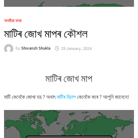
অসমীয়া ভাষা
মাটিৰ জোখ মাপৰ কৌশল
by
Shivansh Shukla
29 January, 2024
মাটিৰ জোখ মাপ
মাটি কেনেকৈ জোখা হয় ? অথাৎ
মাটিৰ হিচাপ
কেনেকৈ কৰে ? আপুনি জানেনে!