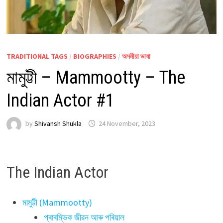
TRADITIONAL TAGS
/
BIOGRAPHIES
/
অসমীয়া ভাষা
মামুট্টী – Mammootty – The
Indian Actor #1
by
Shivansh Shukla
24 November, 2023
The Indian Actor
মামুট্টী (Mammootty)
প্ৰাৰম্ভিক জীৱন আৰু পৰিয়াল