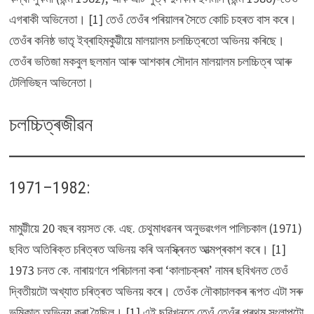
এগৰাকী অভিনেতা। [1] তেওঁ তেওঁৰ পৰিয়ালৰ সৈতে কোচি চহৰত বাস কৰে।
তেওঁৰ কনিষ্ঠ ভাতৃ ইব্ৰাহিমকুট্টীয়ে মালয়ালম চলচ্চিত্ৰতো অভিনয় কৰিছে।
তেওঁৰ ভতিজা মকবুল ছলমান আৰু আশকাৰ সৌদান মালয়ালম চলচ্চিত্ৰ আৰু
টেলিভিছন অভিনেতা।
চলচ্চিত্ৰজীৱন
1971–1982:
মামুট্টীয়ে 20 বছৰ বয়সত কে. এছ. চেথুমাধৱনৰ অনুভৱংগল পালিচকাল (1971)
ছবিত অতিৰিক্ত চৰিত্ৰত অভিনয় কৰি অনস্ক্ৰিনত আত্মপ্ৰকাশ কৰে। [1]
1973 চনত কে. নাৰায়ণনে পৰিচালনা কৰা ‘কালাচক্ৰম’ নামৰ ছবিখনত তেওঁ
দ্বিতীয়টো অখ্যাত চৰিত্ৰত অভিনয় কৰে। তেওঁক নৌকাচালকৰ ৰূপত এটা সৰু
ভূমিকাত অভিনয় কৰা হৈছিল। [1] এই ছবিখনতে তেওঁ তেওঁৰ প্ৰথম সংলাপটো