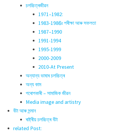
চলচ্চিত্ৰজীৱন
1971–1982:
1983-1986ঃ পৰীক্ষা আৰু সফলতা
1987–1990
1991-1994
1995-1999
2000-2009
2010-At Present
অন্যান্য ভাষাৰ চলচ্চিত্ৰ
অন্য কাম
পৰোপকাৰী – সামাজিক জীৱন
Media image and artistry
বঁটা আৰু সন্মান
ৰাষ্ট্ৰীয় চলচ্চিত্ৰ বঁটা
related Post: