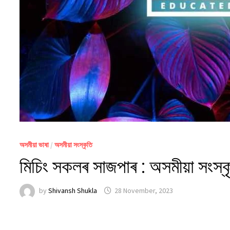
অসমীয়া ভাষা
/
অসমীয়া সংস্কৃতি
মিচিং সকলৰ সাজপাৰ : অসমীয়া সংস্ক
by
Shivansh Shukla
28 November, 2023