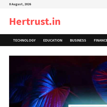
Skip
8 August, 2026
to
content
Hertrust.in
TECHNOLOGY
EDUCATION
BUSINESS
FINANC