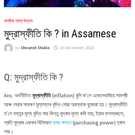
অসমীয়া প্ৰশ্ন উত্তৰ
মুদ্রাস্ফীতি কি ? in Assamese
by
Shivansh Shukla
18 December, 2023
Q: মুদ্রাস্ফীতি কি ?
Ans: অৰ্থনীতিত
মুদ্ৰাস্ফীতি
(inflation) বুলি ক’লে একেলেথাৰিয়ে সামগ্ৰী
আৰু সেৱাৰ সাধাৰণ মুল্যস্তৰ বৃদ্ধি পোৱা অৱস্থাক বুজোৱা হয়। মুদ্ৰাস্ফীতি
হ’লে বস্তুৰ মূল্য বৃদ্ধি পায় কিন্তু মুদ্ৰাৰ মূল্য কমি যায়; ইয়াৰ ফলস্বৰূপে,
প্ৰতি মুদ্ৰাৰ এককৰ বিনিময়ত
ক্ৰয় ক্ষমতা
(purchasing power) হ্ৰাস
পায়।