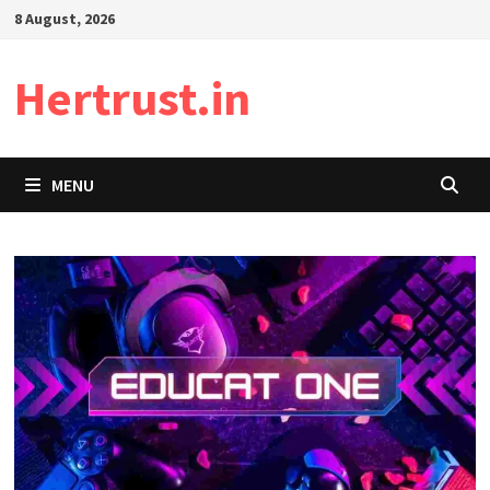
Skip
8 August, 2026
to
content
Hertrust.in
MENU