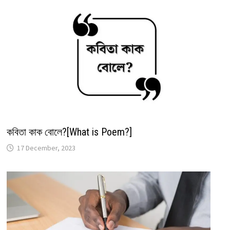
কবিতা কাক বোলে?[What is Poem?]
17 December, 2023