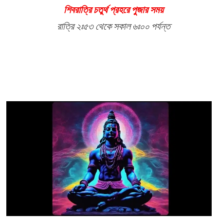
শিবরাত্রি চতুর্থ প্রহরে পুজার সময়
রাত্রি ২ঃ৫৩ থেকে সকাল ৬ঃ০০ পর্যন্ত