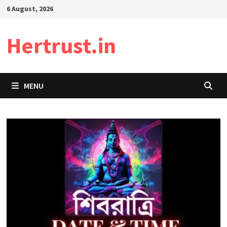
Skip
6 August, 2026
to
content
Hertrust.in
MENU