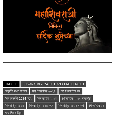
TAGGED
SHIVARATRI 2024 DATE AND TIME BENGALI
চতুর্দশী কখন লাগবে
মহা শিবরাত্রি ২০২৪
মহা শিবরাত্রি কব
শিব চতুর্দশী 2024 কবে;
শিব রাত্রি ২০২৪
শিবরাত্রি ২০২৩ সময়সূচি
শিবরাত্রি ২০২৪
শিবরাত্রি ২০২৪ কবে
শিবরাত্রি ২০২৪ বাংলা
শিবরাত্রি ২৪
শুভ শিব রাত্রি