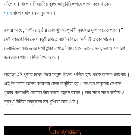
মহিলারা। বাংলায় শিবরাত্রি ব্রত আনুষ্ঠানিকভাবে পালন করে থাকেন
গ্
রাম
বাংলার সাধারন মানুষ জন।
কথায় আছে, “শিবির তৃতীয় চোখ খুললে পৃথিবী ধ্বংসের মুখে পড়তে পারে।”
সেই কারণে শিব কে সন্তুষ্ট রাখতে বাঙালি হিন্দুরা সর্বদাই তৎপর থাকেন।
দেবাদিদেব মহাদেবের মাথা ঠান্ডা রাখতে নিয়ম মেনে ডাবের জল, দুধ ও সাধারণ
জল ঢেলে থাকেন শিবলিঙ্গের ওপর।
তাছাড়া এই পূজার মধ্যে দিয়ে আনন্দ উৎসব পালিত হয়ে থাকে অনেক জায়গায়।
এই উপলক্ষে অনেক জায়গায় মেলা অনুষ্ঠিত হয়। সাধারণ মানুষেরা সেখানে
পূজার পাশাপাশি মেলাতে ভীষণভাবে আনন্দ করেন। তার সাথে সাথে ভক্তি ও
শ্রদ্ধা মিলিত ভক্তদের মন খুশিতে ভরে ওঠে।