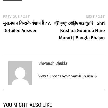
Post
Previous
N
PREVIOUS POST
NEXT POST
post:
p
मुसलमान किसके वंशज हैं ? A
শ্রী কৃষ্ণ গোবিন্দ হরে মুরারি | Shri
navigation
Detailed Answer
Krishna Gubinda Hare
Murari | Bangla Bhajan
Shivansh Shukla
View all posts by Shivansh Shukla →
YOU MIGHT ALSO LIKE