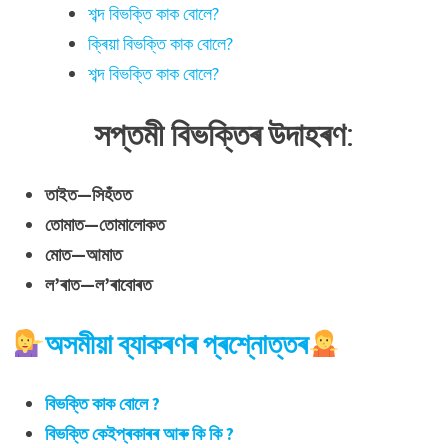
শব্দ বিভক্তি কাক বোলে?
ক্ৰিয়া বিভক্তি কাক বোলে?
শব্দ বিভক্তি কাক বোলে?
সপ্তমী বিভক্তিৰ
উদাহৰণ
:
তাইত—সিহঁতত
তোমাত—তোমালোকত
মোত—আমাত
ল’ৰাত—ল’ৰাবোৰত
অসমীয়া ব্যাকৰণৰ প্ৰশ্নোত্তৰ
বিভক্তি কাক বোলে ?
বিভক্তি কেইপ্ৰকাৰৰ আৰু কি কি ?