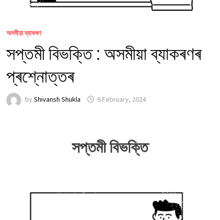
অসমীয়া ব্যাকৰণ
সপ্তমী বিভক্তি : অসমীয়া ব্যাকৰণৰ
প্ৰশ্নোত্তৰ
by
Shivansh Shukla
6 February, 2024
সপ্তমী বিভক্তি