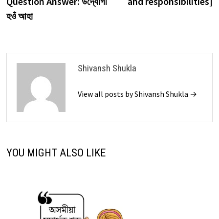
Question Answer: উদ্যোগী
and responsibilities]
হওঁ আহা
Shivansh Shukla
View all posts by Shivansh Shukla →
YOU MIGHT ALSO LIKE