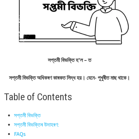
সপ্তমী বিভক্তি
হ’ল – ত
সপ্তমী বিভক্তি অধিকৰণ কাৰকত সিদ্ধ হয়। যেনে- পুখুৰীত মাছ থাকে।
Table of Contents
সপ্তমী বিভক্তি
সপ্তমী বিভক্তিৰ উদাহৰণ:
FAQs