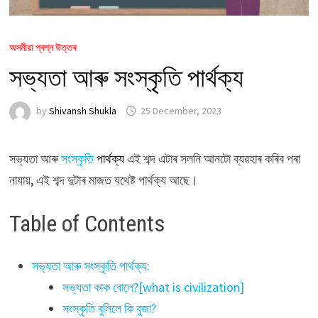
অসমীয়া প্ৰশ্ন উত্তৰ
সভ্যতা আৰু সংস্কৃতি পার্থক্য
by
Shivansh Shukla
25 December, 2023
সভ্যতা আৰু
সংস্কৃতি
পার্থক্য
এই শব্দ এটাৰ সলনি আনটো ব্যৱহাৰ কৰিব পৰা
নাযায়, এই শব্দ দুটাৰ মাজত যথেষ্ট পার্থক্য আছে।
Table of Contents
সভ্যতা আৰু সংস্কৃতি পার্থক্য:
সভ্যতা কাক বোলে?[what is civilization]
সংস্কৃতি বুলিলে কি বুজা?