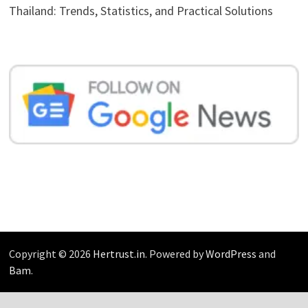
Thailand: Trends, Statistics, and Practical Solutions
Copyright © 2026
Hertrust.in
. Powered by
WordPress
and
Bam
.