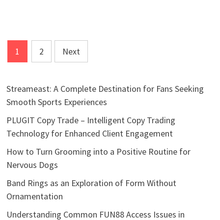
Posts
1
2
Next
pagination
Streameast: A Complete Destination for Fans Seeking
Smooth Sports Experiences
PLUGIT Copy Trade – Intelligent Copy Trading
Technology for Enhanced Client Engagement
How to Turn Grooming into a Positive Routine for
Nervous Dogs
Band Rings as an Exploration of Form Without
Ornamentation
Understanding Common FUN88 Access Issues in