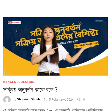
BANGLA EDUCATION
সক্রিয় অনুবর্তন কাকে বলে ?
by
Shivansh Shukla
5 February, 2024
0
Q: সক্রিয় অনুবর্তন কাকে বলে? Ans: যে অনুবর্তন প্রক্রিয়ায় প্রতিক্রিয়ার