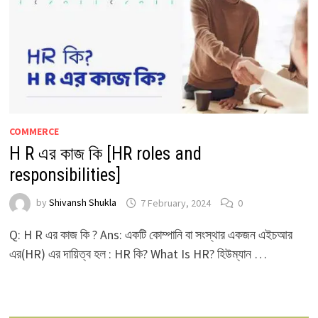
COMMERCE
H R এর কাজ কি [HR roles and
responsibilities]
by
Shivansh Shukla
7 February, 2024
0
Q: H R এর কাজ কি ? Ans: একটি কোম্পানি বা সংস্থার একজন এইচআর
এর(HR) এর দায়িত্ব হল : HR কি? What Is HR? হিউম্যান …