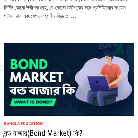
নির্দিষ্ট কোনো উদ্দীপক নেই, যে-কোনো উদ্দীপকের সঙ্গে প্রতিক্রিয়ার সংযোগ
ঘটানো যায় এবং যেখানে প্রাণী সক্রিয়তা …
BANGLA EDUCATION
বন্ড বাজার(Bond Market) কি?