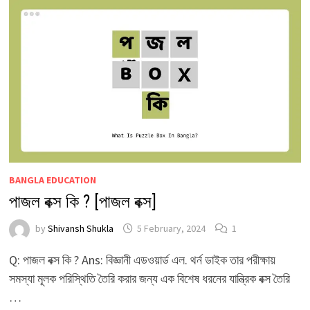
BANGLA EDUCATION
পাজল বক্স কি ? [পাজল বক্স]
by
Shivansh Shukla
5 February, 2024
1
Q: পাজল বক্স কি ? Ans: বিজ্ঞানী এডওয়ার্ড এল. থর্ন ডাইক তার পরীক্ষায়
সমস্যা মূলক পরিস্থিতি তৈরি করার জন্য এক বিশেষ ধরনের যান্ত্রিক বক্স তৈরি
…