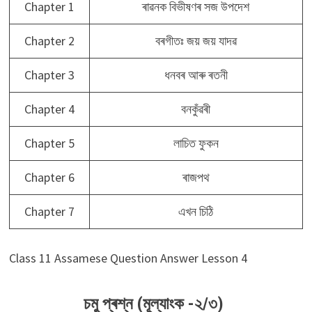
Chapter 1
ৰাৱনক বিভীষণৰ সজ উপদেশ
Chapter 2
বৰগীতঃ জয় জয় যাদৱ
Chapter 3
ধনবৰ আৰু ৰতনী
Chapter 4
বনকুঁৱৰী
Chapter 5
লাচিত ফুকন
Chapter 6
ৰাজপথ
Chapter 7
এখন চিঠি
Class 11 Assamese Question Answer Lesson 4
চমু প্ৰশ্ন (মূল্যাংক -২/৩)