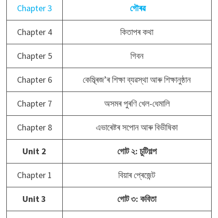
Chapter 3
গৌৰৱ
Chapter 4
কিতাপৰ কথা
Chapter 5
গিবন
Chapter 6
কেম্ব্ৰিজ’ৰ শিক্ষা ব্যৱস্থা আৰু শিক্ষানুষ্ঠান
Chapter 7
অসমৰ পুৰণি খেল-ধেমালি
Chapter 8
এভাৰেষ্টৰ সপোন আৰু বিভীষিকা
Unit 2
গোট ২: চুটিগল্প
Chapter 1
বিয়াৰ প্ৰেজেন্ট
Unit 3
গোট ৩: কবিতা