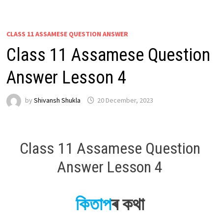
CLASS 11 ASSAMESE QUESTION ANSWER
Class 11 Assamese Question
Answer Lesson 4
by
Shivansh Shukla
20 December, 2023
Class 11 Assamese Question
Answer Lesson 4
কিতাপ
ৰ কথা