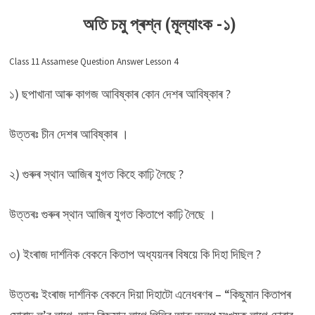
অতি চমু প্ৰশ্ন (মূল্যাংক -১)
Class 11 Assamese Question Answer Lesson 4
১) ছপাখানা আৰু কাগজ আবিষ্কাৰ কোন দেশৰ আবিষ্কাৰ ?
উত্তৰঃ চীন দেশৰ আবিষ্কাৰ ।
২) গুৰুৰ স্থান আজিৰ যুগত কিহে কাঢ়ি লৈছে ?
উত্তৰঃ গুৰুৰ স্থান আজিৰ যুগত কিতাপে কাঢ়ি লৈছে ।
৩) ইংৰাজ দার্শনিক বেকনে কিতাপ অধ্যয়নৰ বিষয়ে কি দিহা দিছিল ?
উত্তৰঃ ইংৰাজ দাৰ্শনিক বেকনে দিয়া দিহাটো এনেধৰণৰ – “কিছুমান কিতাপৰ