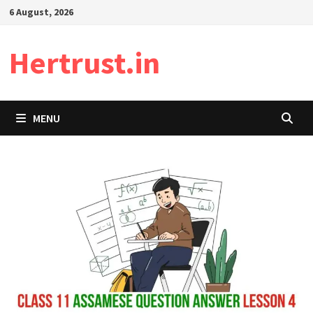
Skip
6 August, 2026
to
content
Hertrust.in
MENU