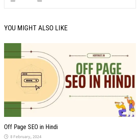
YOU MIGHT ALSO LIKE
Off Page SEO in Hindi
8 February, 2024