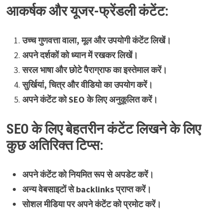
आकर्षक और यूजर-फ्रेंडली कंटेंट:
उच्च गुणवत्ता वाला, मूल और उपयोगी कंटेंट लिखें।
अपने दर्शकों को ध्यान में रखकर लिखें।
सरल भाषा और छोटे पैराग्राफ का इस्तेमाल करें।
सुर्खियां, चित्र और वीडियो का उपयोग करें।
अपने कंटेंट को SEO के लिए अनुकूलित करें।
SEO के लिए बेहतरीन कंटेंट लिखने के लिए
कुछ अतिरिक्त टिप्स:
अपने कंटेंट को नियमित रूप से अपडेट करें।
अन्य वेबसाइटों से backlinks प्राप्त करें।
सोशल मीडिया पर अपने कंटेंट को प्रमोट करें।