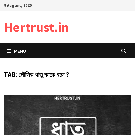
Skip
8 August, 2026
to
content
Hertrust.in
MENU
TAG:
মৌলিক ধাতু কাকে বলে ?