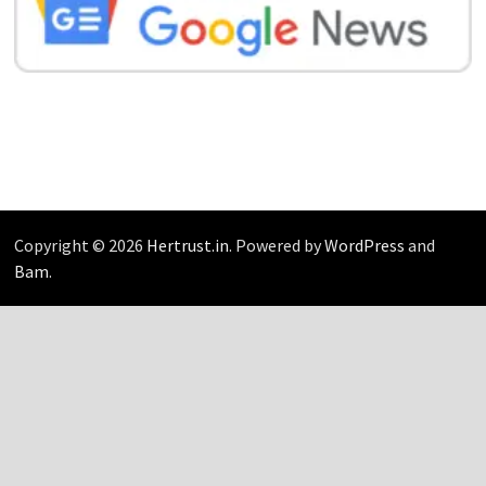
Copyright © 2026
Hertrust.in
. Powered by
WordPress
and
Bam
.