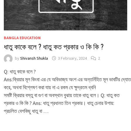
BANGLA EDUCATION
ধাতু কাকে বলে ? ধাতু কত প্রকার ও কি কি ?
by
Shivansh Shukla
3 February, 2024
2
Q: ধাতু কাকে বলে ?
Ans:ক্রিয়ার মূল কিংবা এর যে অবিভাজ্য অংশ এর অন্তর্নিহিত মূল ভাবটির দ্যোত
করে, অথবা বিশ্লেষণ করা যায় না এ রকম যে ক্ষুদ্রতম ধ্বনি
সমষ্টি ক্রিয়ার বস্তু বা গুণ বা অবস্থান বুঝায় তাকে ধাতু বলে। Q: ধাতু কত
প্রকার ও কি কি ? Ans: ধাতু প্রধানত তিন প্রকার। ধাতু চেনার উপায়:
প্রচলিত বেশকিছু ধাতু বা …