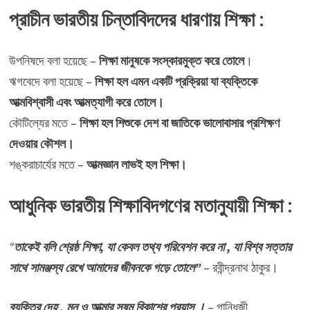
প্রাচীন ভারতীয় চিন্তাবিদদের ধারণায় শিক্ষা :
উপনিষদে বলা হয়েছে –
শিক্ষা মানুষকে সংস্কারমুক্ত করে তোলে
।
ঋগবেদে বলা হয়েছে –
শিক্ষা হল এমন একটি প্রক্রিয়া যা ব্যক্তিকে
আত্মবিশ্বাসী এবং আত্মত্যাগী করে তোলে।
কৌটিল্যের মতে –
শিক্ষা হল শিশুকে দেশ বা জাতিকে ভালোবাসার প্রশিক্ষণ
দেওয়ার কৌশল।
শঙ্করাচার্যের মতে –
আত্মজ্ঞান লাভই হল শিক্ষা।
আধুনিক ভারতীয় শিক্ষাবিদগণের মতানুযায়ী শিক্ষা :
“
তাকেই বলি শ্রেষ্ঠ শিক্ষা, যা কেবল তথ্য পরিবেশন করে না , যা বিশ্ব সত্তার
সাথে সামঞ্জস্য রেখে আমাদের জীবনকে গড়ে তোলে”
– রবীন্দ্রনাথ ঠাকুর।
ব্যক্তির দেহ , মন ও আত্মার সুষম বিকাশের প্রয়াস ।
– গান্ধিজী