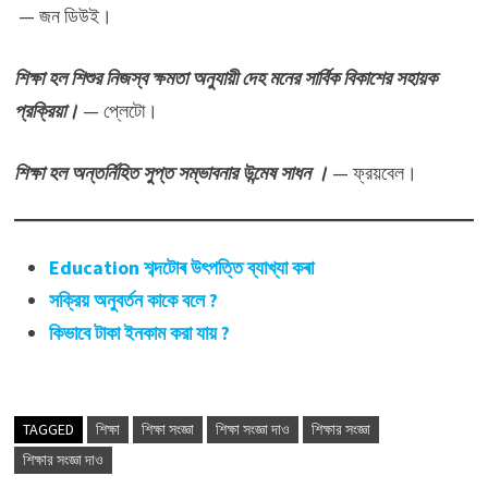
— জন ডিউই।
শিক্ষা হল শিশুর নিজস্ব ক্ষমতা অনুযায়ী দেহ মনের সার্বিক বিকাশের সহায়ক
প্রক্রিয়া।
— প্লেটো।
শিক্ষা হল অন্তর্নিহিত সুপ্ত সম্ভাবনার উন্মেষ সাধন ।
— ফ্রয়বেল।
Education শব্দটোৰ উৎপত্তি ব্যাখ্যা কৰা
সক্রিয় অনুবর্তন কাকে বলে ?
কিভাবে টাকা ইনকাম করা যায় ?
TAGGED
শিক্ষা
শিক্ষা সংজ্ঞা
শিক্ষা সংজ্ঞা দাও
শিক্ষার সংজ্ঞা
শিক্ষার সংজ্ঞা দাও