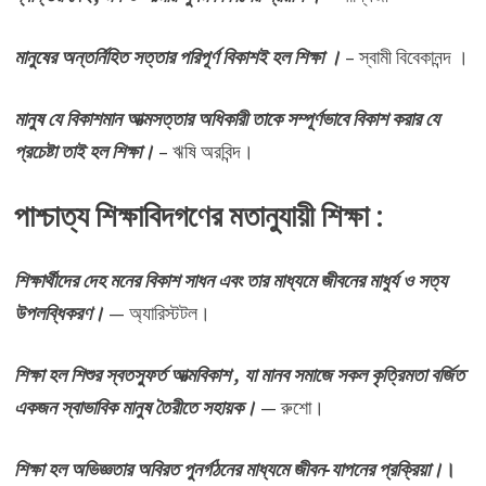
মানুষের অন্তর্নিহিত সত্তার পরিপূর্ণ বিকাশই হল শিক্ষা ।
– স্বামী বিবেকানন্দ ।
মানুষ যে বিকাশমান আত্মসত্তার অধিকারী তাকে সম্পূর্ণভাবে বিকাশ করার যে
প্রচেষ্টা তাই হল শিক্ষা।
– ঋষি অরবিন্দ।
পাশ্চাত্য শিক্ষাবিদগণের মতানুযায়ী শিক্ষা :
শিক্ষার্থীদের দেহ মনের বিকাশ সাধন এবং তার মাধ্যমে জীবনের মাধুর্য ও সত্য
উপলব্ধিকরণ।
— অ্যারিস্টটল।
শিক্ষা হল শিশুর স্বতস্ফুর্ত আত্মবিকাশ , যা মানব সমাজে সকল কৃত্রিমতা বর্জিত
একজন স্বাভাবিক মানুষ তৈরীতে সহায়ক।
— রুশো।
শিক্ষা হল অভিজ্ঞতার অবিরত পুনর্গঠনের মাধ্যমে জীবন-যাপনের প্রক্রিয়া।
।