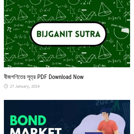
বীজগণিতের সূত্র PDF Download Now
27 January, 2024