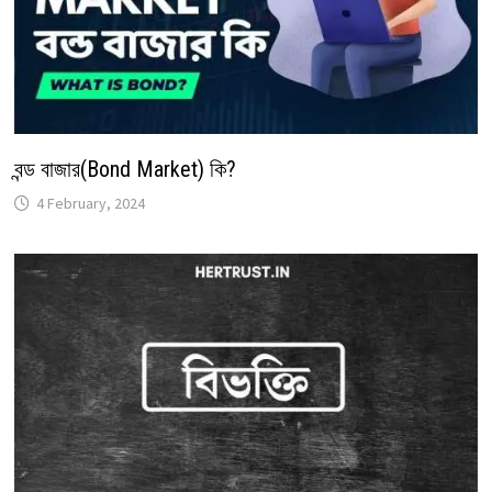
বন্ড বাজার(Bond Market) কি?
4 February, 2024