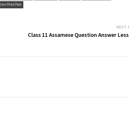
বেদন লিখাৰ নিয়ম
NEXT 
Class 11 Assamese Question Answer Less