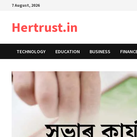
Skip
7 August, 2026
to
content
Hertrust.in
TECHNOLOGY
EDUCATION
BUSINESS
FINANC