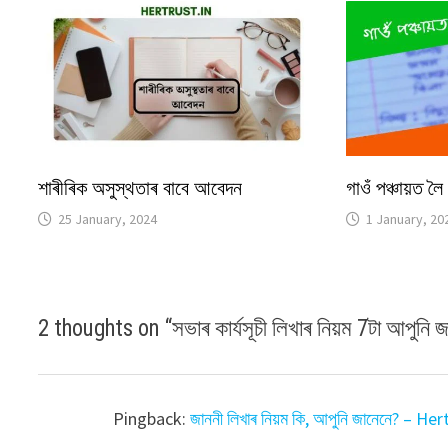
শাৰীৰিক অসুস্থতাৰ বাবে আবেদন
গাওঁ পঞ্চায়ত 
25 January, 2024
1 January, 20
2 thoughts on “
সভাৰ কাৰ্যসূচী লিখাৰ নিয়ম 7টা আপুনি 
Pingback:
জাননী লিখাৰ নিয়ম কি, আপুনি জানেনে? – Her