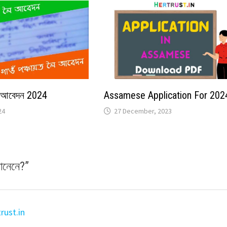
লৈ আবেদন 2024
Assamese Application For 202
24
27 December, 2023
জানেনে?
”
trust.in