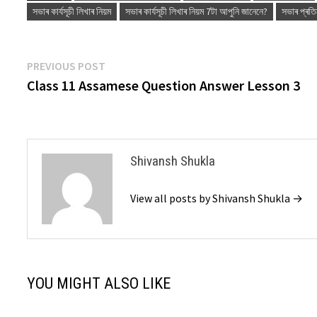
সভাৰ কাৰ্যসূচী লিখাৰ নিয়ম
সভাৰ কাৰ্যসূচী লিখাৰ নিয়ম 7টা আপুনি জানেনে?
সভাৰ প্ৰতি
Post
Previous
PREVIOUS POST
post:
Class 11 Assamese Question Answer Lesson 3
navigation
Shivansh Shukla
View all posts by Shivansh Shukla →
YOU MIGHT ALSO LIKE