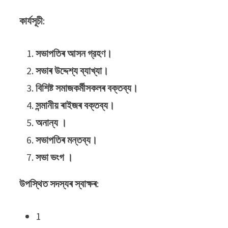
কাৰ্যসূচী
:
সভাপতিৰ আসন গ্রহণ।
সভাৰ উদ্দেশ্য ব্যাখ্যা।
বিশিষ্ট সমাজকৰ্মীসকলৰ বক্তব্য।
সন্মানীয় ৰাইজৰ বক্তব্য।
অনান্য ।
সভাপতিৰ মন্তব্য।
সভা ভংগ ।
উপস্থিত সদস্যৰ স্বাক্ষৰ
:
1