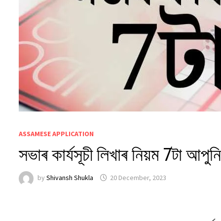
ASSAMESE APPLICATION
সভাৰ কাৰ্যসূচী লিখাৰ নিয়ম 7টা আপু
by
Shivansh Shukla
20 December, 2023