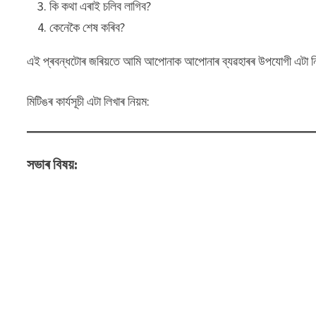
কি কথা এৰাই চলিব লাগিব?
কেনেকৈ শেষ কৰিব?
এই প্ৰবন্ধটোৰ জৰিয়তে আমি আপোনাক আপোনাৰ ব্যৱহাৰৰ উপযোগী এটা নিখুঁত 
মিটিঙৰ কাৰ্যসূচী এটা লিখাৰ নিয়ম:
সভাৰ বিষয়: