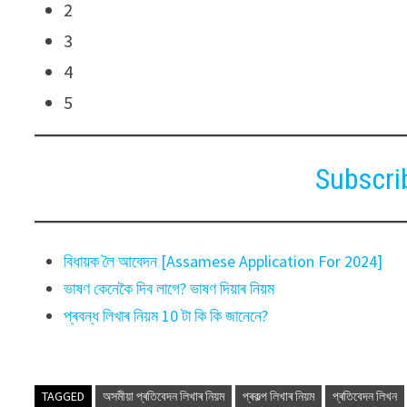
2
3
4
5
Subscri
বিধায়ক লৈ আবেদন [Assamese Application For 2024]
ভাষণ কেনেকৈ দিব লাগে? ভাষণ দিয়াৰ নিয়ম
প্ৰবন্ধ লিখাৰ নিয়ম 10 টা কি কি জানেনে?
TAGGED
অসমীয়া প্ৰতিবেদন লিখাৰ নিয়ম
প্ৰকল্প লিখাৰ নিয়ম
প্ৰতিবেদন লিখন