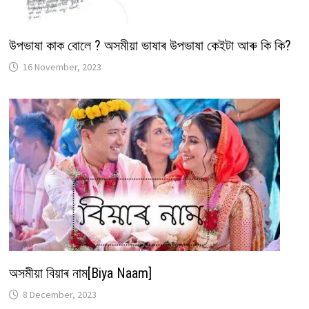
উপভাষা কাক বোলে ? অসমীয়া ভাষাৰ উপভাষা কেইটা আৰু কি কি?
16 November, 2023
অসমীয়া বিয়াৰ নাম[Biya Naam]
8 December, 2023