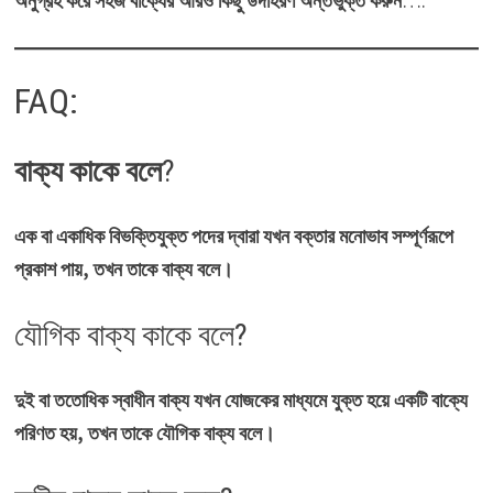
অনুগ্রহ করে সহজ বাক্যের আরও কিছু উদাহরণ অন্তর্ভুক্ত করুন
….
FAQ:
বাক্য কাকে বলে
?
এক বা একাধিক বিভক্তিযুক্ত পদের দ্বারা যখন বক্তার মনোভাব সম্পূর্ণরূপে
প্রকাশ পায়, তখন তাকে
বাক্য বলে
।
যৌগিক বাক্য কাকে বলে?
দুই বা ততােধিক স্বাধীন বাক্য যখন যােজকের মাধ্যমে যুক্ত হয়ে একটি বাক্যে
পরিণত হয়, তখন তাকে যৌগিক বাক্য বলে।