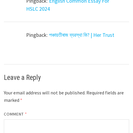
Pingback:
English Common Essay For
HSLC 2024
Pingback:
পঞ্চায়তীৰাজ ব্যৱস্থা কি? | Her Trust
Leave a Reply
Your email address will not be published.
Required fields are
marked
*
COMMENT
*