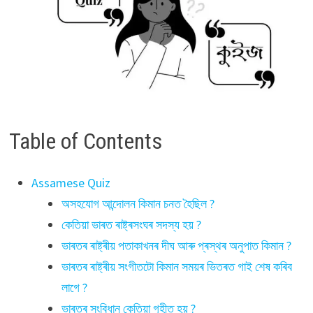
Table of Contents
Assamese Quiz
অসহযোগ আন্দোলন কিমান চনত হৈছিল ?
কেতিয়া ভাৰত ৰাষ্ট্ৰসংঘৰ সদস্য হয় ?
ভাৰতৰ ৰাষ্ট্ৰীয় পতাকাখনৰ দীঘ আৰু প্ৰস্থৰ অনুপাত কিমান ?
ভাৰতৰ ৰাষ্ট্ৰীয় সংগীতটো কিমান সময়ৰ ভিতৰত গাই শেষ কৰিব
লাগে ?
ভাৰতৰ সংবিধান কেতিয়া গৃহীত হয় ?