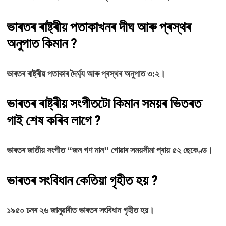
ভাৰতৰ ৰাষ্ট্ৰীয় পতাকাখনৰ দীঘ আৰু প্ৰস্থৰ
অনুপাত কিমান ?
ভাৰতৰ ৰাষ্ট্ৰীয় পতাকাৰ দৈৰ্ঘ্য আৰু প্ৰস্থৰ অনুপাত ৩:২।
ভাৰতৰ ৰাষ্ট্ৰীয় সংগীতটো কিমান সময়ৰ ভিতৰত
গাই শেষ কৰিব লাগে ?
ভাৰতৰ জাতীয় সংগীত “জন গণ মান” গোৱাৰ সময়সীমা প্ৰায় ৫২ ছেকেণ্ড।
ভাৰতৰ সংবিধান কেতিয়া গৃহীত হয় ?
১৯৫০ চনৰ ২৬ জানুৱাৰীত ভাৰতৰ সংবিধান গৃহীত হয়।