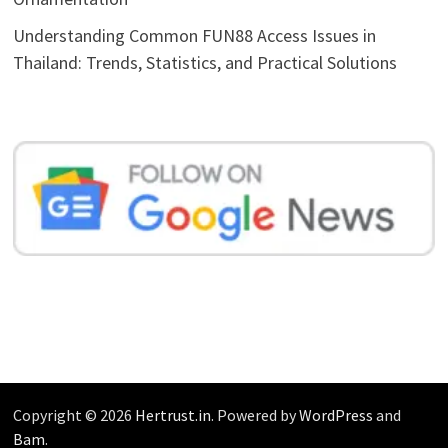
Understanding Common FUN88 Access Issues in
Thailand: Trends, Statistics, and Practical Solutions
Copyright © 2026
Hertrust.in
. Powered by
WordPress
and
Bam
.